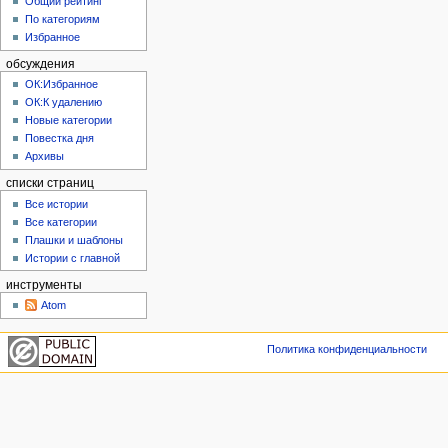
Общий рейтинг
По категориям
Избранное
обсуждения
ОК:Избранное
ОК:К удалению
Новые категории
Повестка дня
Архивы
списки страниц
Все истории
Все категории
Плашки и шаблоны
Истории с главной
инструменты
Atom
Политика конфиденциальности