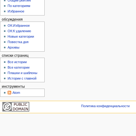
Общий рейтинг
По категориям
Избранное
обсуждения
ОК:Избранное
ОК:К удалению
Новые категории
Повестка дня
Архивы
списки страниц
Все истории
Все категории
Плашки и шаблоны
Истории с главной
инструменты
Atom
Политика конфиденциальности