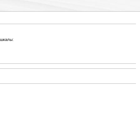
 шкалы: