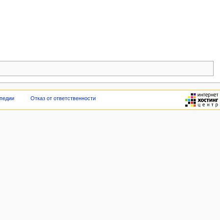
педии
Отказ от ответственности