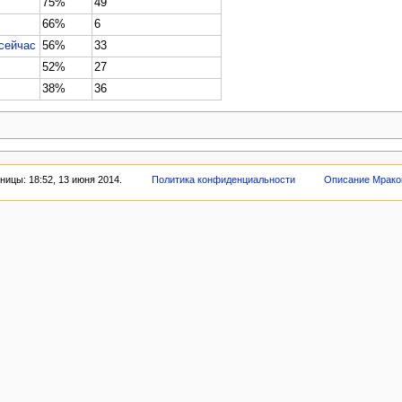
75%
49
66%
6
сейчас
56%
33
52%
27
38%
36
ицы: 18:52, 13 июня 2014.
Политика конфиденциальности
Описание Мрако