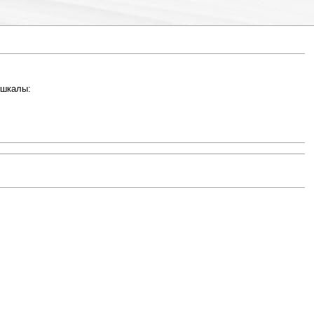
 шкалы: