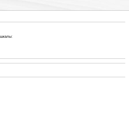
 шкалы: