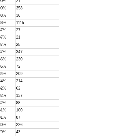
90%
21
90%
358
88%
36
88%
1115
87%
27
87%
21
87%
25
87%
347
86%
230
85%
72
84%
209
84%
214
82%
62
82%
137
82%
88
81%
100
81%
87
80%
226
79%
43