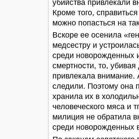
убийства привлекали в
Кроме того, справитьс
можно попасться на та
Вскоре ее осенила «ге
медсестру и устроилас
среди новорожденных и
смертности, то, убивая
привлекала внимание. 
следили. Поэтому она 
хранила их в холодильн
человеческого мяса и тп
милиция не обратила в
среди новорожденных 