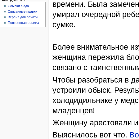
времени. Была замечена
Ссылки сюда
Связанные правки
умирал очередной ребен
Версия для печати
сумке.
Постоянная ссылка
Более внимательное из
женщина пережила блок
связано с таинственны
Чтобы разобраться в д
устроили обыск. Резуль
холодидильнике у мед
младенцев!
Женщину арестовали и
Выяснилось вот что.
Во