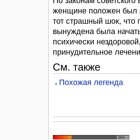
По законам советского
женщине положен был р
тот страшный шок, что 
вынуждена была начать
психически нездоровой,
принудительное лечен
См. также
Похожая легенда
28%