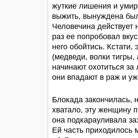
жуткие лишения и умира
выжить, вынуждена был
Человечина действует 
раз ее попробовал вкус
него обойтись. Кстати,
(медведи, волки тигры,
начинают охотиться за 
они впадают в раж и уж
Блокада закончилась, н
хватало, эту женщину 
она подкарауливала за
Ей часть приходилось м