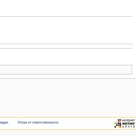
педии
Отказ от ответственности