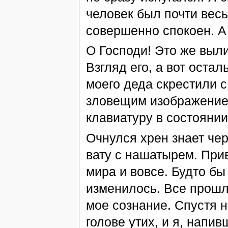
человек был почти весь
совершенно спокоен. А 
О Господи! Это же выли
Взгляд его, а вот ост
моего деда скрестили с
зловещим изображением
клавиатуру в состоянии 
Очнулся хрен знает чер
вату с нашатырем. При
мира и вовсе. Будто бы 
изменилось. Все прошло
мое сознание. Спустя н
голове утих, и я, напи