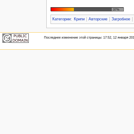
37%
Категории
:
Крипи
Авторские
Загробное
Последнее изменение этой страницы: 17:52, 12 января 201