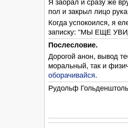
Я заорал и сразу же вр
пол и закрыл лицо рука
Когда успокоился, я ел
записку: "МЫ ЕЩЕ УВ
Послесловие.
Дорогой анон, вывод те
моральный, так и физич
оборачивайся
.
Рудольф Гольденштольц