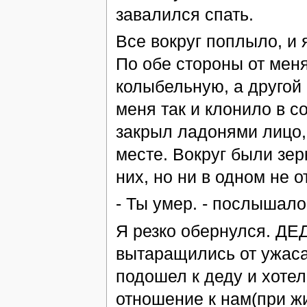
завалился спать.
Все вокруг поплыло, и 
По обе стороны от меня
колыбельную, а другой 
меня так и клонило в с
закрыл ладонями лицо, 
месте. Вокруг были зер
них, но ни в одном не о
- Ты умер. - послышало
Я резко обернулся. ДЕ
вытаращились от ужаса
подошел к деду и хотел
отношение к нам(при ж