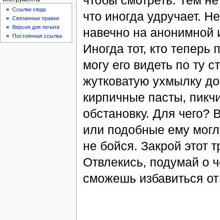
чтобы смотреть. Тем не 
Ссылки сюда
что иногда удручает. Н
Связанные правки
Версия для печати
навечно на анонимной 
Постоянная ссылка
Иногда тот, кто теперь 
могу его видеть по ту 
жутковатую ухмылку до
кирпичные пасты, пикч
обстановку. Для чего? 
или подобные ему могл
не бойся. Закрой этот 
Отвлекись, подумай о ч
сможешь избавиться от 