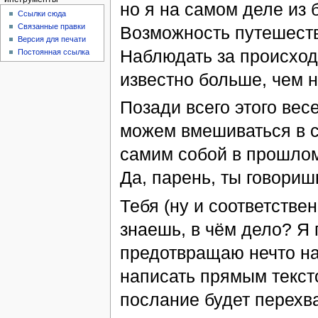
но я на самом деле из 
Ссылки сюда
Связанные правки
Возможность путешеств
Версия для печати
Наблюдать за происход
Постоянная ссылка
известно больше, чем н
Позади всего этого вес
можем вмешиваться в с
самим собой в прошлом
Да, парень, ты говориш
Тебя (ну и соответствен
знаешь, в чём дело? Я 
предотвращаю нечто на
написать прямым тексто
послание будет перехв