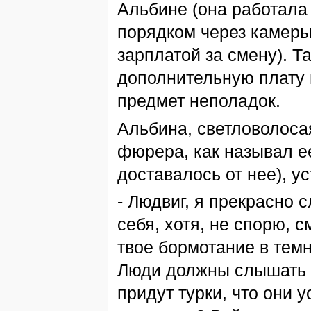
Альбине (она работала
порядком через камеры,
зарплатой за смену). Т
дополнительную плату 
предмет неполадок.
Альбина, светловолоса
фюрера, как называл ее
доставалось от нее), у
- Людвиг, я прекрасно
себя, хотя, не спорю, 
твое бормотание в тем
Люди должны слышать н
придут турки, что они у