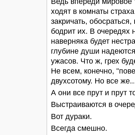
Ведь впереди мировое 
ходят в комнаты страха
закричать, обосраться,
бодрит их. В очередях н
наверняка будет нестра
глубине души надеются
ужасов. Что ж, грех бу
Не всем, конечно, "пов
двухсотому. Но все же..
А они все прут и прут т
Выстраиваются в очеред
Вот дураки.
Всегда смешно.