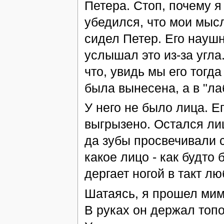
Петера. Стоп, почему я
убедился, что мои мыс
сидел Петер. Его наушни
услышал это из-за угла
что, увидь мы его тогд
была вынесена, а в "ла
У него не было лица. Е
выгрызено. Остался ли
да зубы просвечивали с
какое лицо - как будто
дергает ногой в такт л
Шатаясь, я прошел мимо
В руках он держал топо