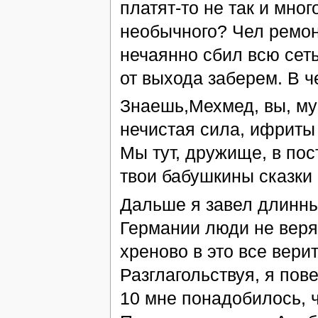
платят-то не так и мног
необычного? Чел ремон
нечаянно сбил всю сеть
от выхода заберем. В 
Знаешь,Мехмед, вы, му
нечистая сила, ифриты
Мы тут, дружище, в по
твои бабушкины сказки
Дальше я завел длинный
Германии люди не верят
хреново в это все вери
Разглагольствуя, я пове
10 мне понадобилось, чт