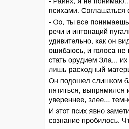
- Райнх, я не понимаю..
психами. Соглашаться с
- Оо, ты все понимаешь
речи и интонаций пугал
удивительно, как он вид
ошибаюсь, и голоса не 
стать орудием Зла... их
лишь расходный материа
Он подошел слишком бл
пятиться, выпрямился и
увереннее, злее... темн
И этот псих явно замет
сознание пробилось. Чт