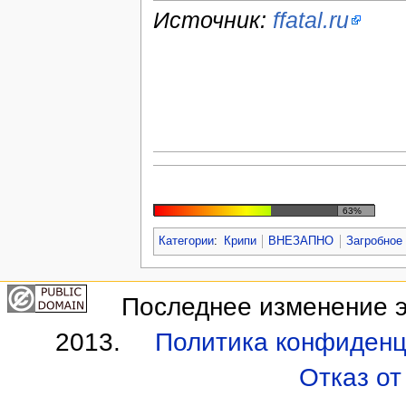
Источник:
ffatal.ru
63%
Категории
:
Крипи
ВНЕЗАПНО
Загробное
Последнее изменение э
2013.
Политика конфиденц
Отказ от