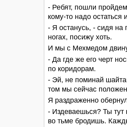
- Ребят, пошли пройдемс
кому-то надо остаться 
- Я останусь, - сидя на
ногах, посижу хоть.
И мы с Мехмедом двину
- Да где же его черт но
по коридорам.
- Эй, не поминай шайта
том мы сейчас положен
Я раздраженно обернул
- Издеваешься? Ты тут
во тьме бродишь. Кажд