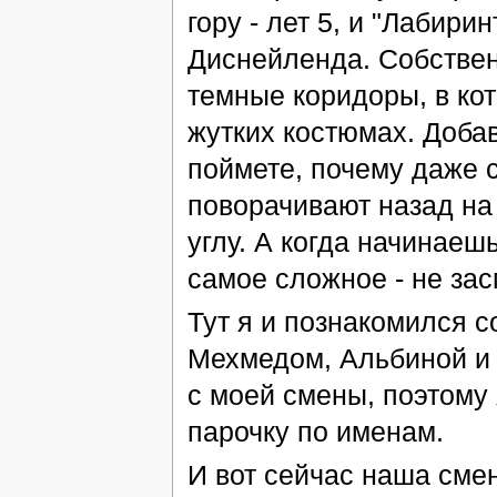
гору - лет 5, и "Лабир
Диснейленда. Собствен
темные коридоры, в ко
жутких костюмах. Доба
поймете, почему даже
поворачивают назад на
углу. А когда начинаеш
самое сложное - не зас
Тут я и познакомился с
Мехмедом, Альбиной и Л
с моей смены, поэтому 
парочку по именам.
И вот сейчас наша сме