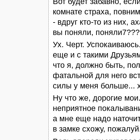
Вот будет забавно, есл
комнате страха, повним
- вдруг кто-то из них, 
вы поняли, поняли7???!
Ух. Черт. Успокаиваюсь.
еще и с такими Друзьям
что я, должно быть, п
фатальной для него вст
силы у меня больше... 
Ну что же, дорогие мои
неприятное покалывание
а мне еще надо наточит
в замке схожу, пожалуй