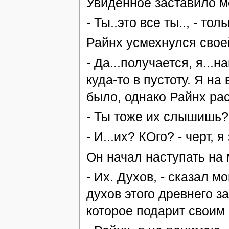
Увиденное заставило ме
- Ты..это все ты.., - то
Райнх усмехнулся свое
- Да...получается, я...
куда-то в пустоту. Я на
было, однако Райнх ра
- Ты тоже их слышишь?
- И...их? КОго? - черт,
Он начал наступать на 
- Их. Духов, - сказал м
духов этого древнего за
которое подарит своим 