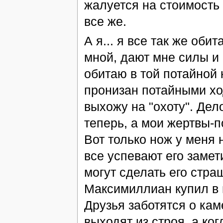
жалуется на стоимость 
все же.
А я... я все так же оби
мной, дают мне силы и
обитаю в той потайной 
пронизан потайными ход
выхожу на "охоту". Дел
теперь, а мои жертвы-по
Вот только нож у меня 
все успевают его замет
могут сделать его стра
Максимиллиан купил в 
Друзья заботятся о кам
выходят из строя, а ко