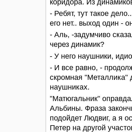
коридора. Из динамиков
- Ребят, тут такое дело
его нет.. выход один - о
- Аль, -задумчиво сказ
через динамик?
- У него наушники, идио
- И все равно, - продол
скромная "Металлика" 
наушниках.
"Матюгальник" оправда
Альбины. Фраза законч
подойдет Людвиг, а я о
Петер на другой участок