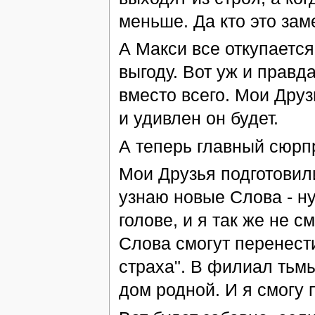
меньше. Да кто это заме
А Макси все откупается
выгоду. Вот уж и правд
вместо всего. Мои Друз
и удивлен он будет.
А теперь главный сюрпр
Мои Друзья подготовили
узнаю новые Слова - ну
голове, и я так же не см
Слова смогут перенест
страха". В филиал тьмы
дом родной. И я смогу 