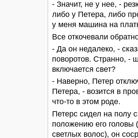
- Значит, не у нее, - р
либо у Петера, либо пр
у меня машина на плат
Все откочевали обратно
- Да он недалеко, - ска
поворотов. Странно, - 
включается свет?
- Наверно, Петер отклю
Петера, - возится в про
что-то в этом роде.
Петерс сидел на полу с
положению его головы (
светлых волос), он сос