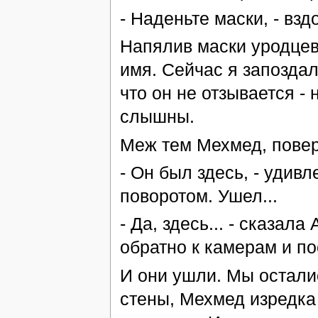
- Наденьте маски, - взд
Напялив маски уродцев
имя. Сейчас я запоздал
что он не отзывается 
слышны.
Меж тем Мехмед, поверн
- Он был здесь, - удивл
поворотом. Ушел...
- Да, здесь... - сказала
обратно к камерам и по
И они ушли. Мы осталис
стены, Мехмед изредка