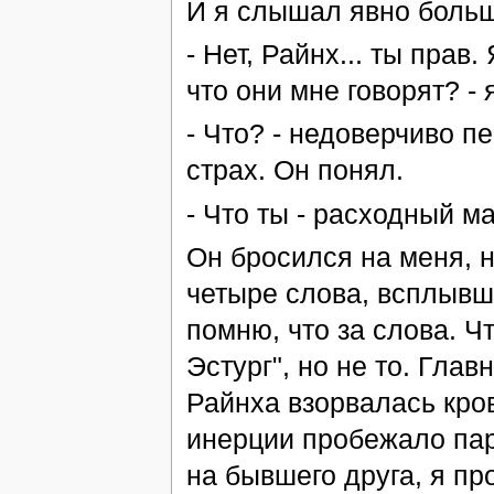
И я слышал явно больш
- Нет, Райнх... ты прав
что они мне говорят? - 
- Что? - недоверчиво п
страх. Он понял.
- Что ты - расходный ма
Он бросился на меня, н
четыре слова, всплывши
помню, что за слова. Ч
Эстург", но не то. Глав
Райнха взорвалась кро
инерции пробежало пар
на бывшего друга, я пр