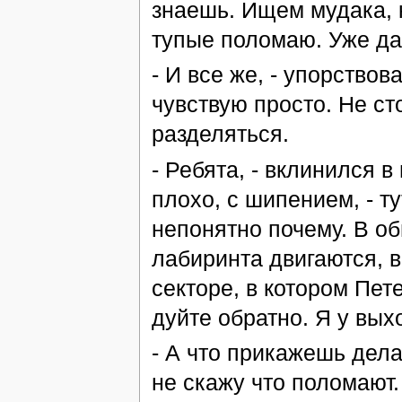
знаешь. Ищем мудака, 
тупые поломаю. Уже да
- И все же, - упорствова
чувствую просто. Не ст
разделяться.
- Ребята, - вклинился 
плохо, с шипением, - т
непонятно почему. В о
лабиринта двигаются, в
секторе, в котором Пет
дуйте обратно. Я у вых
- А что прикажешь дела
не скажу что поломают.