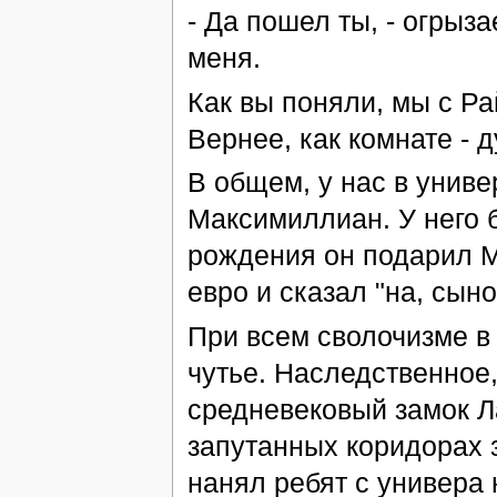
- Да пошел ты, - огрыза
меня.
Как вы поняли, мы с Ра
Вернее, как комнате - 
В общем, у нас в униве
Максимиллиан. У него б
рождения он подарил Ма
евро и сказал "на, сын
При всем сволочизме в 
чутье. Наследственное
средневековый замок Л
запутанных коридорах з
нанял ребят с универа 