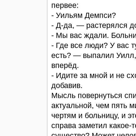
первее:
- Уильям Демпси?
- Д-да, — растерялся д
- Мы вас ждали. Больн
- Где все люди? У вас т
есть? — выпалил Уилл,
вперёд.
- Идите за мной и не с
добавив.
Мысль повернуться спи
актуальной, чем пять м
чертям и больницу, и эт
справа заметил какое-
существо? Может челов