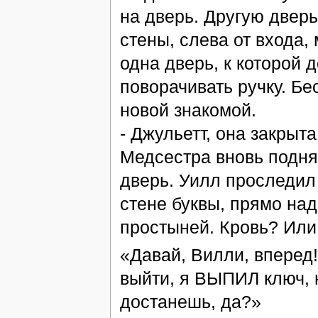
на дверь. Другую дверь.
стены, слева от входа
одна дверь, к которой 
поворачивать ручку. Бе
новой знакомой.
- Джульетт, она закрыт
Медсестра вновь поднял
дверь. Уилл проследил 
стене буквы, прямо над
простыней. Кровь? Или
«Давай, Вилли, вперед!
выйти, я ВЫПИЛ ключ, н
достанешь, да?»