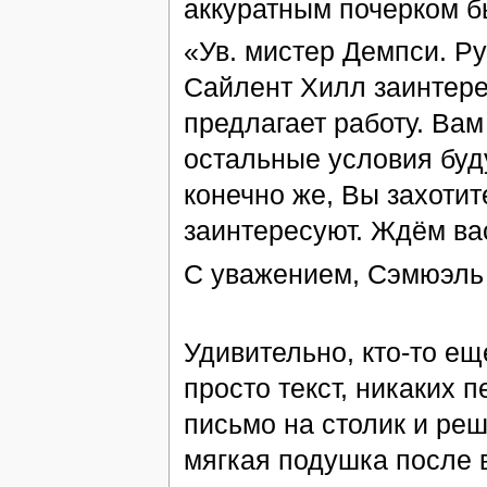
аккуратным почерком б
«Ув. мистер Демпси. Р
Сайлент Хилл заинтер
предлагает работу. Вам
остальные условия буд
конечно же, Вы захотит
заинтересуют. Ждём вас
С уважением, Сэмюэль
Удивительно, кто-то е
просто текст, никаких 
письмо на столик и реш
мягкая подушка после в