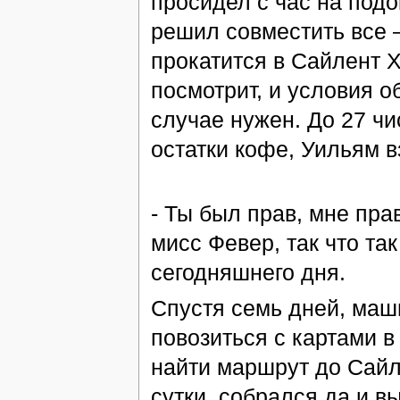
просидел с час на подо
решил совместить все 
прокатится в Сайлент Х
посмотрит, и условия о
случае нужен. До 27 ч
остатки кофе, Уильям 
- Ты был прав, мне пра
мисс Февер, так что так
сегодняшнего дня.
Спустя семь дней, маш
повозиться с картами в
найти маршрут до Сайл
сутки, собрался да и в