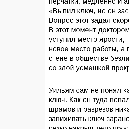
перчатки, медленно и а
«Выпил ключ, но он зас
Вопрос этот задал скор
В этот момент доктором
уступил место ярости, 
новое место работы, а 
стене в обществе безли
со злой усмешкой прок
…
Уильям сам не понял ка
ключ. Как он туда попа
шрамов и разрезов ника
запихивать ключ заран
резко накрыл тело прос