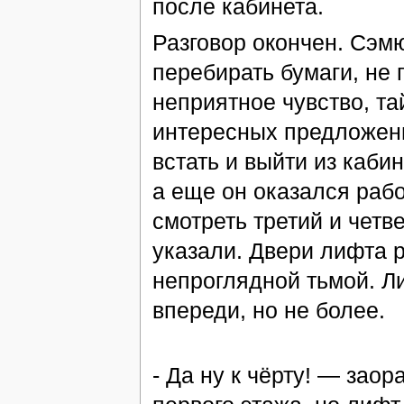
после кабинета.
Разговор окончен. Сэмю
перебирать бумаги, не 
неприятное чувство, та
интересных предложени
встать и выйти из каби
а еще он оказался рабо
смотреть третий и четве
указали. Двери лифта 
непроглядной тьмой. Л
впереди, но не более.
- Да ну к чёрту! — зао