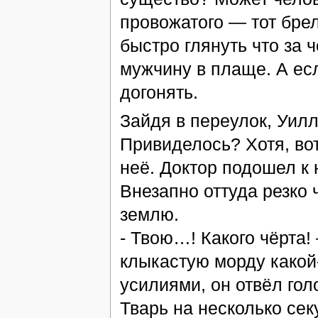
провожатого — тот бре
быстро глянуть что за 
мужчину в плаще. А есл
догонять.
Зайдя в переулок, Уилл
Привиделось? Хотя, вот
неё. Доктор подошел к 
Внезапно оттуда резко 
землю.
- Твою…! Какого чёрта
клыкастую морду какой-
усилиями, он отвёл гол
Тварь на несколько се