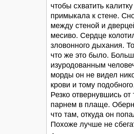
чтобы схватить калитку
примыкала к стене. Сно
между стеной и дверце
месиво. Сердце колотил
зловонного дыхания. Т
что же это было. Больш
изуродованным человеч
морды он не видел ник
крови и тому подобного
Резко отвернувшись от 
парнем в плаще. Оберн
что там, откуда он поп
Похоже лучше не сбега