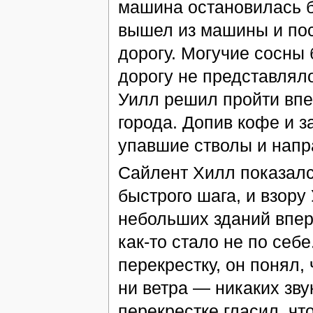
машина остановилась б
вышел из машины и пос
дорогу. Могучие сосны
дорогу не представлял
Уилл решил пройти впе
города. Допив кофе и з
упавшие стволы и напра
Сайлент Хилл показалс
быстрого шага, и взору
небольших зданий впер
как-то стало не по себ
перекрестку, он понял,
ни ветра — никаких зву
перекрестке гласил, ч