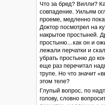
Что за бред? Вилли? Ка
совпадение. Уильям ог
проеме, медленно покач
Доктор посмотрел на ку
накрытое простыней. Д
простыню…как он и ожи
лежали перчатки и ска
убрать простыню до кон
еще раз перечитал над
трупе. Но что значит «
этом теле?
Глупый вопрос, по надп
голову, словно вопроси