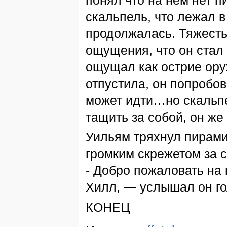
понял что на нем нет п
скальпель, что лежал в
продолжалась. Тяжесть
ощущения, что он стал
ощущал как острие оруж
отпустила, он попробов
может идти…но скальпел
тащить за собой, он ж
Уильям тряхнул пирами
громким скрежетом за 
- Добро пожаловать на
Хилл, — услышал он г
КОНЕЦ