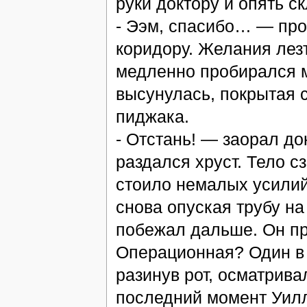
руки доктору и опять с
- Ээм, спасибо… — про
коридору. Желания лезт
медленно пробирался м
высунулась, покрытая с
пиджака.
- Отстань! — заорал до
раздался хруст. Тело с
стоило немалых усилий 
снова опуская трубу на
побежал дальше. Он п
Операционная? Один в о
разинув рот, осматривал
последний момент Уилл