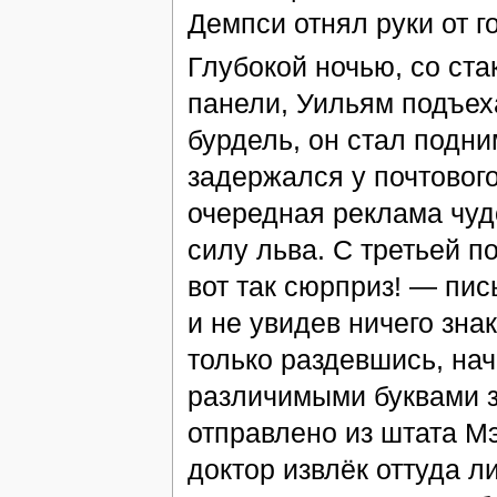
Демпси отнял руки от г
Глубокой ночью, со ст
панели, Уильям подъех
бурдель, он стал подни
задержался у почтового
очередная реклама чуд
силу льва. С третьей 
вот так сюрприз! — пис
и не увидев ничего зна
только раздевшись, нач
различимыми буквами з
отправлено из штата Мэ
доктор извлёк оттуда л