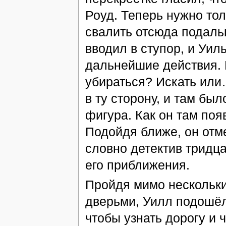
Роуд. Теперь нужно то
свалить отсюда подаль
вводил в ступор, и Уил
дальнейшие действия. 
убираться? Искать или…
в ту сторону, и там был
фигура. Как он там по
Подойдя ближе, он отме
словно детектив тридца
его приближения.
Пройдя мимо нескольки
дверьми, Уилл подошёл
чтобы узнать дорогу и ч