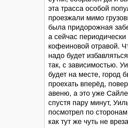
эта трасса особой поп
проезжали мимо грузов
была придорожная забег
а сейчас периодически
кофеиновой отравой. Ч
надо будет избавляться
так, с зависимостью. У
будет на месте, город 
проехать вперёд, пове
авеню, а это уже Сайл
спустя пару минут, Уил
посмотрел по сторонам, 
как тут же чуть не врез