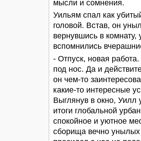
мысли и сомнения.
Уильям спал как убиты
головой. Встав, он уны
вернувшись в комнату, 
вспомнились вчерашние
- Отпуск, новая работа
под нос. Да и действи
он чем-то заинтересова
какие-то интересные ус
Выглянув в окно, Уилл 
итоги глобальной урба
спокойное и уютное мест
сборища вечно унылых г