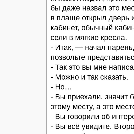
бы даже назвал это ме
в плаще открыл дверь 
кабинет, обычный кабин
сели в мягкие кресла.
- Итак, — начал парен
позвольте представить
- Так это вы мне напис
- Можно и так сказать.
- Но…
- Вы приехали, значит
этому месту, а это мест
- Вы говорили об инте
- Вы всё увидите. Втор