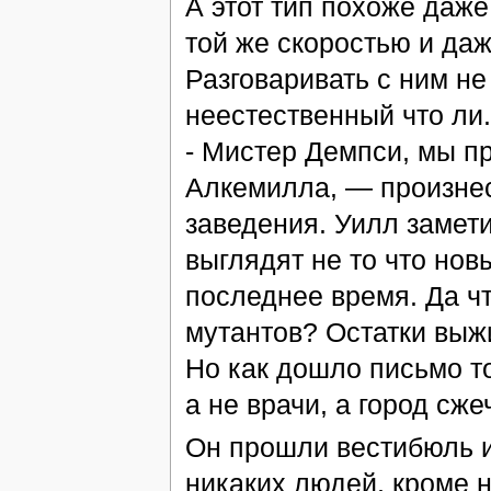
А этот тип похоже даже
той же скоростью и даж
Разговаривать с ним не
неестественный что ли
- Мистер Демпси, мы п
Алкемилла, — произне
заведения. Уилл замет
выглядят не то что но
последнее время. Да чт
мутантов? Остатки выж
Но как дошло письмо т
а не врачи, а город сже
Он прошли вестибюль и
никаких людей, кроме н