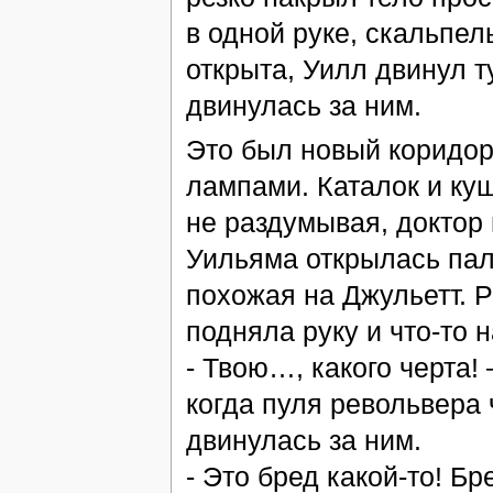
в одной руке, скальпел
открыта, Уилл двинул т
двинулась за ним.
Это был новый коридо
лампами. Каталок и ку
не раздумывая, доктор 
Уильяма открылась пал
похожая на Джульетт. Р
подняла руку и что-то
- Твою…, какого черта!
когда пуля револьвера 
двинулась за ним.
- Это бред какой-то! Б