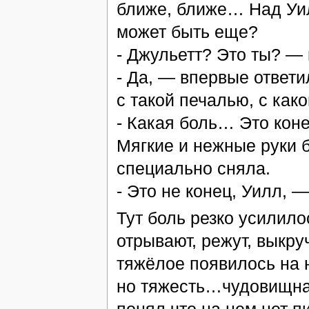
ближе, ближе… Над Уил
может быть еще?
- Джульетт? Это ты? —
- Да, — впервые ответи
с такой печалью, с как
- Какая боль… Это кон
Мягкие и нежные руки б
специально сняла.
- Это не конец, Уилл, 
Тут боль резко усилило
отрывают, режут, выкр
тяжёлое появилось на 
но тяжесть…чудовищная