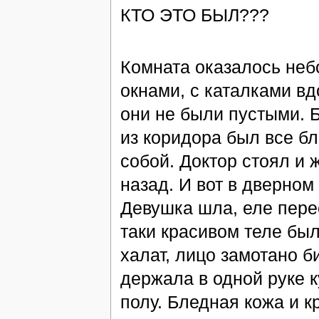
КТО ЭТО БЫЛ???
Комната оказалось неб
окнами, с каталками вдо
они не были пустыми. 
из коридора был все бл
собой. Доктор стоял и 
назад. И вот в дверном
Девушка шла, еле пере
таки красивом теле был
халат, лицо замотано б
держала в одной руке к
полу. Бледная кожа и 