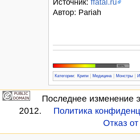
Источник:
ffatal.ru
Автор: Pariah
66%
Категории
:
Крипи
Медицина
Монстры
И
Последнее изменение э
2012.
Политика конфиденц
Отказ от