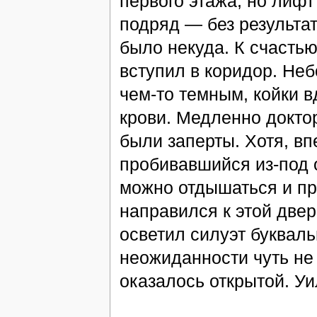
первого этажа, но лифт
подряд — без результат
было некуда. К счастью
вступил в коридор. Не
чем-то темным, койки в
крови. Медленно доктор
были заперты. Хотя, вп
пробивавшийся из-под о
можно отдышаться и пр
направился к этой двер
осветил силуэт букваль
неожиданности чуть не 
оказалось открытой. У