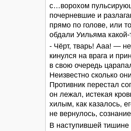
с…ворохом пульсирующи
почерневшие и разлага
прямо по голове, или т
обдали Уильяма какой-т
- Чёрт, тварь! Ааа! — 
кинулся на врага и при
в свою очередь царапа
Неизвестно сколько они
Противник перестал соп
он лежал, истекая кров
хилым, как казалось, 
не вернулось, сознани
В наступившей тишине 