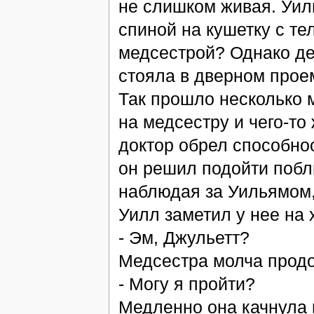
не слишком живая. Уил
спиной на кушетку с те
медсестрой? Однако де
стояла в дверном прое
Так прошло несколько 
на медсестру и чего-то
доктор обрел способнос
он решил подойти побл
наблюдая за Уильямом,
Уилл заметил у нее на 
- Эм, Джульетт?
Медсестра молча продо
- Могу я пройти?
Медленно она качнула г