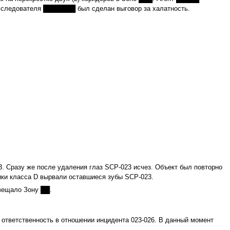
сследователя ███████ был сделан выговор за халатность.
. Сразу же после удаления глаз SCP‑023 исчез. Объект был повторно
ники класса D вырвали оставшиеся зубы SCP‑023.
свещало Зону ██.
ответственность в отношении инцидента 023‑026. В данный момент