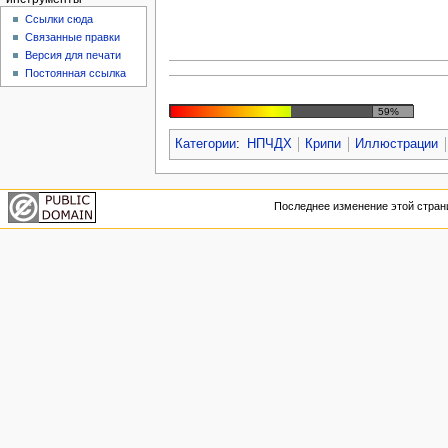
Ссылки сюда
Связанные правки
Версия для печати
Постоянная ссылка
59%
Категории
:
НПЧДХ
Крипи
Иллюстрации
Последнее изменение этой страни