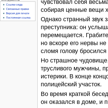
чувствовал себя весьм
Ссылки сюда
собирая ценные вещи х
Связанные правки
Версия для печати
Однако странный звук 
Постоянная ссылка
преступника: он услыша
перемещается. Грабите
но вскоре его нервы н
сломя голову бросился 
Но страшное чудовище
трусливого мужчины, п
истерики. В конце конц
полицейский участок.
Во время краткой бесе
он оказался в доме, и 