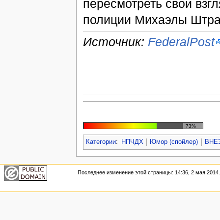
пересмотреть свои взгл
полиции Михаэлы Штрау
Источник:
FederalPost
73%
Категории
:
НПЧДХ
Юмор (спойлер)
ВНЕ
Последнее изменение этой страницы: 14:36, 2 мая 2014.