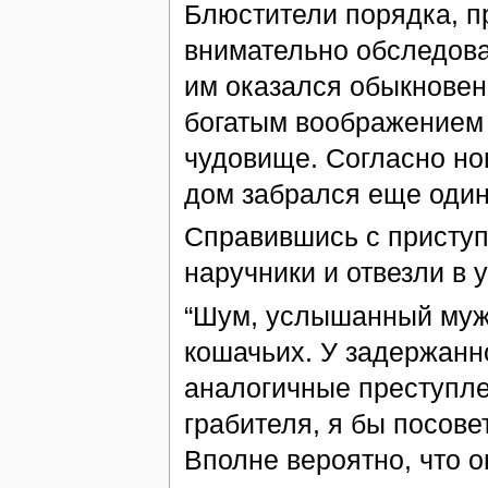
Блюстители порядка, п
внимательно обследова
им оказался обыкновен
богатым воображением 
чудовище. Согласно нов
дом забрался еще один
Справившись с приступ
наручники и отвезли в 
“Шум, услышанный мужч
кошачьих. У задержанно
аналогичные преступле
грабителя, я бы посове
Вполне вероятно, что о