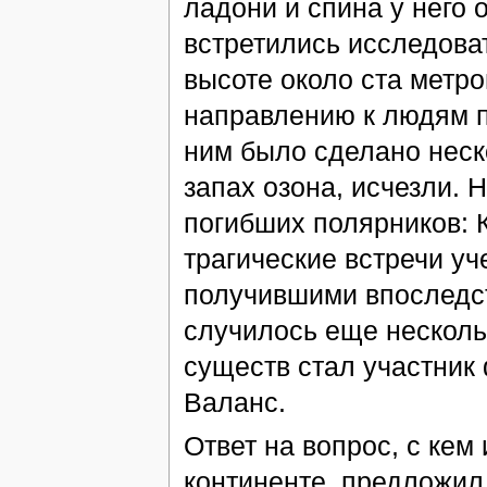
ладони и спина у него
встретились исследоват
высоте около ста метро
направлению к людям п
ним было сделано неск
запах озона, исчезли. 
погибших полярников: 
трагические встречи у
получившими впоследст
случилось еще несколь
существ стал участник
Валанс.
Ответ на вопрос, с кем
континенте, предложил