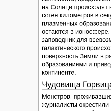
на Солнце происходят в
сотен километров в сек
плазменных образовани
остаются в ионосфере.
заповедник для всевоз
галактического происхо
поверхность Земли в р
образованиями и приво
континенте.
Чудовища Горвиц
Монстров, проживавших
журналисты окрестили