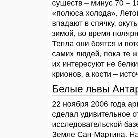
существ – минус 70 – 
«полюса холода». Лето
впадают в спячку, оку
зимой, во время полярн
Тепла они боятся и пот
самих людей, пока те ж
их интересуют не белк
крионов, а кости – ист
Белые львы Анта
22 ноября 2006 года ар
сделал удивительное о
исследовательской баз
Земле Сан-Мартина. На