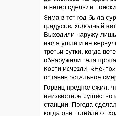
и ветер сделали поиск
Зима в тот год была су
градусов, холодный ве
Выходили наружу лишь п
июля ушли и не вернул
третьи сутки, когда вет
обнаружили тела пропа
Кости исчезли. «Нечто»
оставив остальное сме
Горвиц предположил, ч
неизвестное существо и
станции. Погода сдела
когда они погибли от х