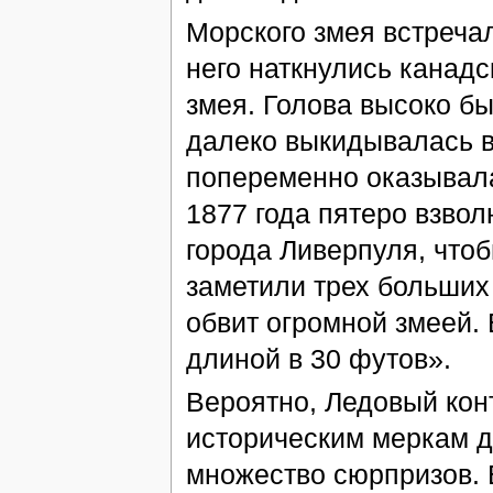
Морского змея встречал
него наткнулись канад
змея. Голова высоко б
далеко выкидывалась вп
попеременно оказывалас
1877 года пятеро взво
города Ливерпуля, чтоб
заметили трех больших
обвит огромной змеей. 
длиной в 30 футов».
Вероятно, Ледовый конт
историческим меркам д
множество сюрпризов. 