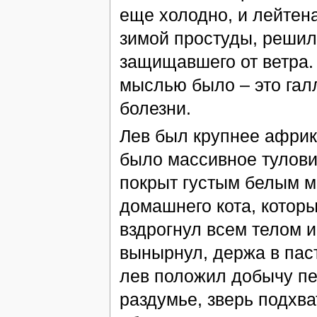
еще холодно, и лейтен
зимой простуды, решил
защищавшего от ветра.
мыслью было – это гал
болезни.
Лев был крупнее африка
было массивное туловищ
покрыт густым белым м
домашнего кота, которы
вздрогнул всем телом и
вынырнул, держа в пас
лев положил добычу пер
раздумье, зверь подхва