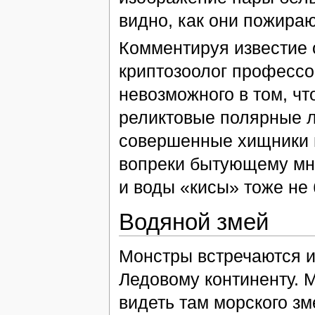
видно, как они пожираю
Комментируя известие 
криптозоолог профессо
невозможного в том, ч
реликтовые полярные л
совершенные хищники в
вопреки бытующему мне
и воды «кисы» тоже не 
Водяной змей
Монстры встречаются и
Ледовому континенту. 
видеть там морского зм