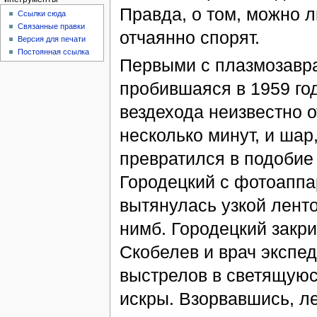
Правда, о том, можно 
Ссылки сюда
Связанные правки
отчаянно спорят.
Версия для печати
Постоянная ссылка
Первыми с плазмозавра
пробившаяся в 1959 год
вездехода неизвестно 
несколько минут, и шар
превратился в подобие
Городецкий с фотоаппа
вытянулась узкой ленто
нимб. Городецкий закри
Скобелев и врач экспе
выстрелов в светящуюся
искры. Взорвавшись, ле