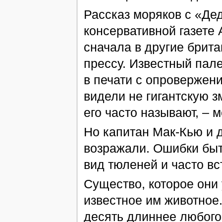
Рассказ моряков с «Де
консервативной газете 
сначала в другие брита
прессу. Известный пал
в печати с опровержени
видели не гигантскую з
его часто называют, – 
Но капитан Мак-Кью и 
возражали. Ошибки быть
вид тюленей и часто вс
Существо, которое они 
известное им животное.
десять длиннее любого