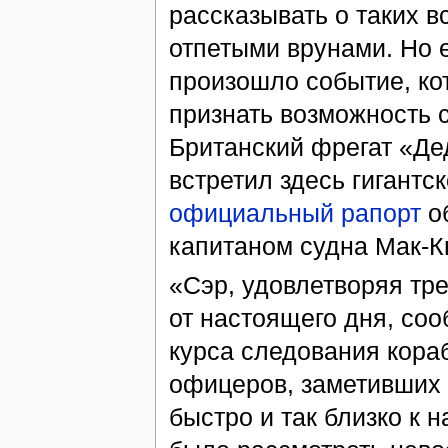
рассказывать о таких вс
отпетыми врунами. Но е
произошло событие, ко
признать возможность 
Британский фрегат «Д
встретил здесь гигантс
официальный рапорт
об
капитаном судна Мак-К
«Сэр, удовлетворяя тр
от настоящего дня, со
курса следования кора
офицеров, заметивших 
быстро и так близко к 