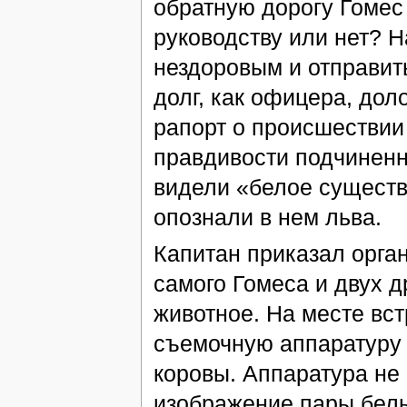
обратную дорогу Гомес
руководству или нет? Н
нездоровым и отправить
долг, как офицера, до
рапорт о происшествии 
правдивости подчиненн
видели «белое существо
опознали в нем льва.
Капитан приказал орган
самого Гомеса и двух д
животное. На месте вс
съемочную аппаратуру 
коровы. Аппаратура не
изображение пары белы