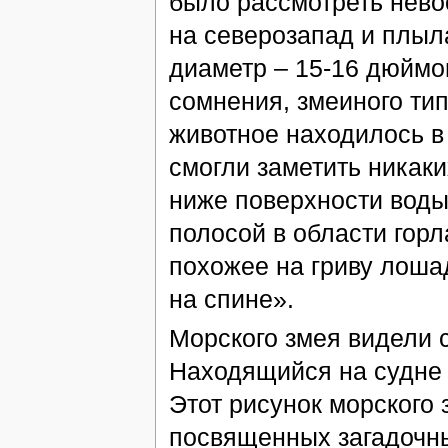
было рассмотреть нево
на северозапад и плыла
диаметр – 15-16 дюймов
сомнения, змеиного тип
животное находилось в
смогли заметить никаки
ниже поверхности воды
полосой в области горл
похожее на гриву лошад
на спине».
Морского змея видели 
Находящийся на судне 
Этот рисунок морского 
посвященных загадочн