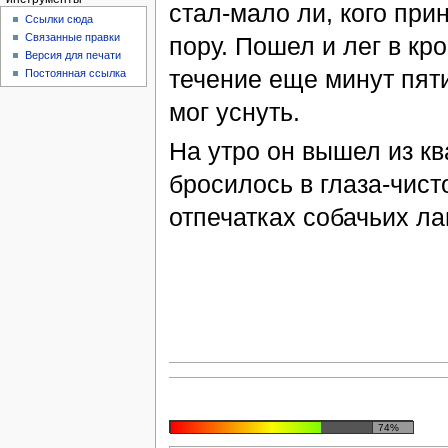
стал-мало ли, кого при
Ссылки сюда
Связанные правки
пору. Пошел и лег в кр
Версия для печати
течение еще минут пяти
Постоянная ссылка
мог уснуть.
На утро он вышел из кв
бросилось в глаза-чист
отпечатках собачьих ла
74%