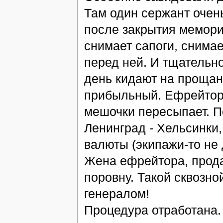
Там один сержант очен
после закрытия мемори
снимает сапоги, снимае
перед ней. И тщательно
день кидают на прощан
прибыльный. Ефрейтор н
мешочки пересыпает. По
Ленинград - Хельсинки
валюты (экипажи-то не 
Жена ефрейтора, прода
поровну. Такой сквозно
генералом!
Процедура отработана.