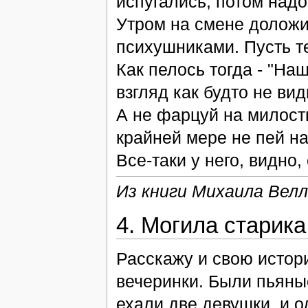
испугались, потом надое
Утром на смене доложи
психушниками. Пусть те
Как пелось тогда - "На
взгляд как будто не вид
А не фарцуй на милост
крайней мере не пей на
Все-таки у него, видно,
Из книги Михаила Велл
4. Могила старика
Расскажу и свою истори
вечеринки. Были пьяны
ехали две девушки, и о