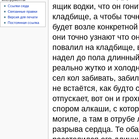
ящик водки, что он гон
Ссылки сюда
Связанные правки
кладбище, а чтобы точн
Версия для печати
Постоянная ссылка
будет возле конкретной
они точно узнают что о
повалил на кладбище, в
надел до пола длинный 
реально жутко и холодно
сел кол забивать, забил
не встаётся, как будто 
отпускает, вот он и гро
спором алкаши, с кото
могиле, а там в отрубе 
разрыва сердца. Те оба