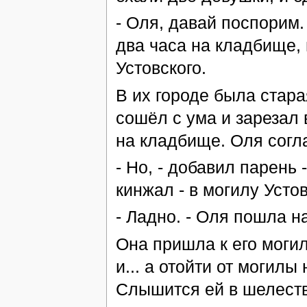
- Оля, давай поспорим
два часа на кладбище,
Устовского.
В их городе была стара
сошёл с ума и зарезал 
на кладбище. Оля согл
- Но, - добавил парень 
кинжал - в могилу Устов
- Ладно. - Оля пошла н
Она пришла к его могил
и... а отойти от могилы
Слышится ей в шелеств