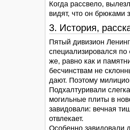
Когда рассвело, вылезл
видят, что он брюками 
3. История, расс
Пятый дивизион Ленинг
специализировался по 
же, равно как и памятн
бесчинствам не склонны
дают. Поэтому милицио
Подхалтуривали слегка,
могильные плиты в нов
завидовали: вечная тиш
отвлекает.
Особенно завидовали 