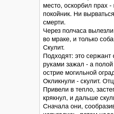
место, оскорбил прах - 
покойник. Ни вырваться,
смерти.
Через полчаса вылезли
во мраке, и только соб
Скулит.
Подходят: это сержант 
руками зажал - а поло
острие могильной оград
Окликнули - скулит. Отц
Привели в тепло, застег
крякнул, и дальше скул
Сначала они, сообразив