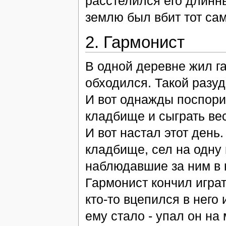
расстелился его длинны
землю был вбит тот сам
2. Гармонист
В одной деревне жил га
обходился. Такой разуд
И вот однажды поспорил
кладбище и сыграть ве
И вот настал этот день
кладбище, сел на одну 
наблюдавшие за ним в 
Гармонист кончил играт
кто-то вцепился в него
ему стало - упал он на