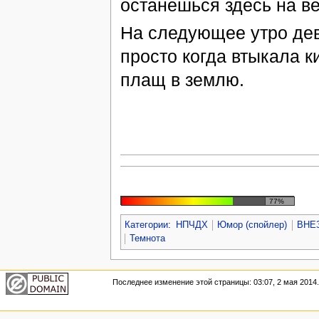
останешься здесь на ве
На следующее утро дев
просто когда втыкала 
плащ в землю.
77%
Категории
:
НПЧДХ
Юмор (спойлер)
ВНЕ
Темнота
Последнее изменение этой страницы: 03:07, 2 мая 2014.