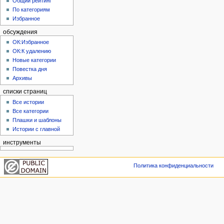
Общий рейтинг
По категориям
Избранное
обсуждения
ОК:Избранное
ОК:К удалению
Новые категории
Повестка дня
Архивы
списки страниц
Все истории
Все категории
Плашки и шаблоны
Истории с главной
инструменты
Политика конфиденциальности