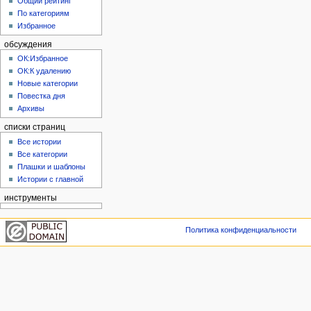
Общий рейтинг
По категориям
Избранное
обсуждения
ОК:Избранное
ОК:К удалению
Новые категории
Повестка дня
Архивы
списки страниц
Все истории
Все категории
Плашки и шаблоны
Истории с главной
инструменты
Политика конфиденциальности