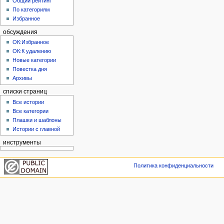
Общий рейтинг
По категориям
Избранное
обсуждения
ОК:Избранное
ОК:К удалению
Новые категории
Повестка дня
Архивы
списки страниц
Все истории
Все категории
Плашки и шаблоны
Истории с главной
инструменты
Политика конфиденциальности