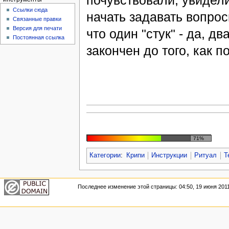
почувствовали, увидел
Ссылки сюда
начать задавать вопрос
Связанные правки
Версия для печати
что один "стук" - да, д
Постоянная ссылка
закончен до того, как п
71%
Категории
:
Крипи
Инструкции
Ритуал
Т
Последнее изменение этой страницы: 04:50, 19 июня 2011