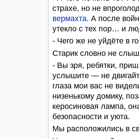
страхе, но не впроголо
вермахта
. А после вой
утекло с тех пор… и лю
- Чего же не уйдёте в г
Старик словно не слыш
- Вы зря, ребятки, приш
услышите — не двигайте
глаза мои вас не видел
низенькому домику, поз
керосиновая лампа, он
безопасности и уюта.
Мы расположились в св