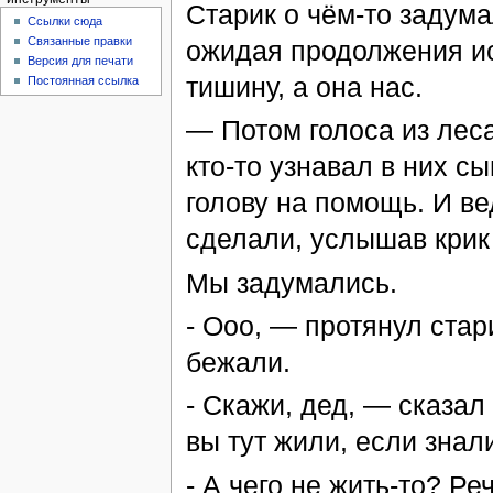
Старик о чём-то задума
Ссылки сюда
Связанные правки
ожидая продолжения ис
Версия для печати
тишину, а она нас.
Постоянная ссылка
— Потом голоса из лес
кто-то узнавал в них 
голову на помощь. И вед
сделали, услышав крик
Мы задумались.
- Ооо, — протянул стар
бежали.
- Скажи, дед, — сказал 
вы тут жили, если знал
- А чего не жить-то? Ре