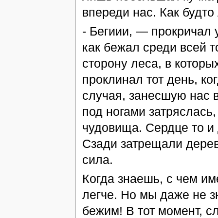
впереди нас. Как будто
- Бегиии, — прокричал 
как бежал среди всей 
сторону леса, в котор
проклинал тот день, ко
случая, занесшую нас 
под ногами затряслась,
чудовища. Сердце то и 
Сзади затрещали дерев
сила.
Когда знаешь, с чем и
легче. Но мы даже не з
бежим! В тот момент, с