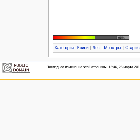
65%
Категории
:
Крипи
Лес
Монстры
Старик
Последнее изменение этой страницы: 12:46, 25 марта 201