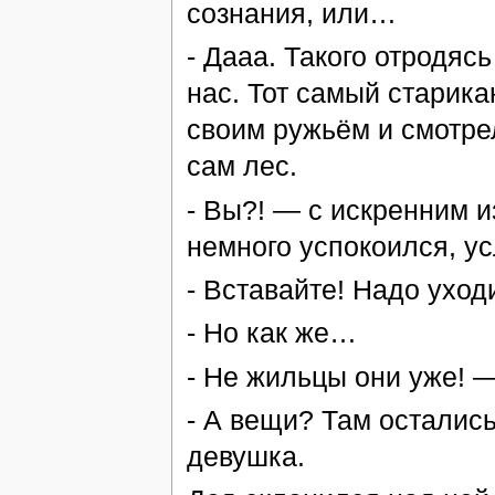
сознания, или…
- Дааа. Такого отродяс
нас. Тот самый старика
своим ружьём и смотрел
сам лес.
- Вы?! — с искренним 
немного успокоился, ус
- Вставайте! Надо уход
- Но как же…
- Не жильцы они уже! —
- А вещи? Там осталис
девушка.