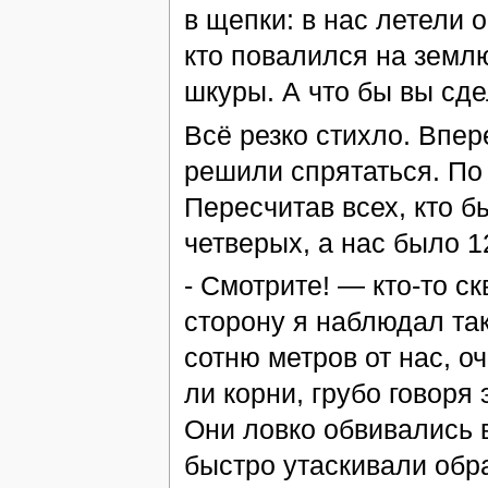
в щепки: в нас летели 
кто повалился на землю
шкуры. А что бы вы сд
Всё резко стихло. Впер
решили спрятаться. По 
Пересчитав всех, кто б
четверых, а нас было 1
- Смотрите! — кто-то с
сторону я наблюдал так
сотню метров от нас, о
ли корни, грубо говоря
Они ловко обвивались в
быстро утаскивали обра