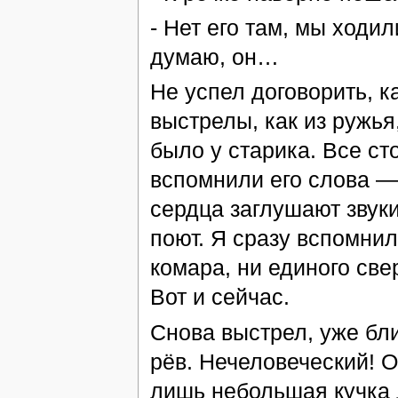
- Нет его там, мы ходил
думаю, он…
Не успел договорить, 
выстрелы, как из ружья
было у старика. Все ст
вспомнили его слова — 
сердца заглушают звук
поют. Я сразу вспомни
комара, ни единого све
Вот и сейчас.
Снова выстрел, уже бл
рёв. Нечеловеческий! О
лишь небольшая кучка 