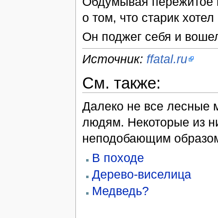
Обдумывая пережитое 
о том, что старик хотел
Он поджег себя и вошел
Источник:
ffatal.ru
См. также:
Далеко не все лесные 
людям. Некоторые из ни
неподобающим образо
В походе
Дерево-виселица
Медведь?