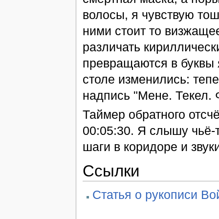
волосы, я чувствую тошн
ними стоит то визжаще
различать кириллическ
превращаются в буквы 
столе изменились: тепе
надпись "Мене. Текел. 
Таймер обратного отсч
00:05:30. Я слышу чьё
шаги в коридоре и звук
Ссылки
Статья о рукописи Во