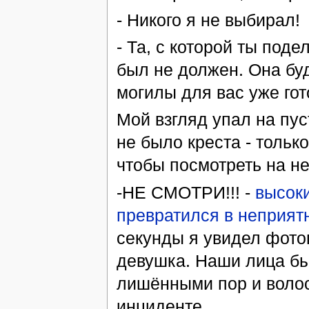
- Никого я не выбирал!
- Та, с которой ты под
был не должен. Она буде
могилы для вас уже гот
Мой взгляд упал на пус
не было креста - тольк
чтобы посмотреть на н
-НЕ СМОТРИ!!! -
высок
превратился в неприятн
секунды я увидел фото
девушка. Наши лица б
лишёнными пор и волос
инциденте.