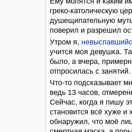
Ему молятся и каким и
греко-католическую цер
душещипательную муть 
поверил и разрешил ост
Утром я,
невыспавший
учится моя девушка. Та
было, а вчера, примерно
отпросилась с занятий.
Что-то подсказывает мн
ведь 13 часов, отмерен
Сейчас, когда я пишу 
становится всё хуже и х
обнаружил, что моё ли
смертная маска, а пор