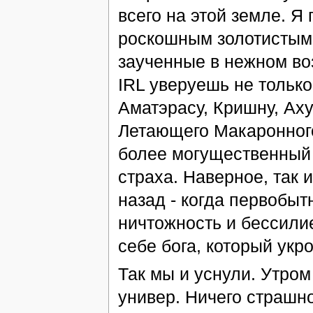
всего на этой земле. Я
роскошным золотистым 
заученные в нежном воз
IRL уверуешь не только
Аматэрасу, Кришну, Аху
Летающего Макаронного
более могущественный 
страха. Наверное, так 
назад - когда первобы
ничтожность и бессили
себе бога, который укр
Так мы и уснули. Утро
универ. Ничего страшно