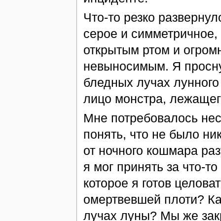
Что-то резко развернул
серое и симметричное,
открытым ртом и огром
невыносимым. Я проснул
бледных лучах лунного
лицо монстра, лежащег
Мне потребовалось нес
понять, что не было ни
от ночного кошмара раз
я мог принять за что-т
которое я готов целоват
омертвевшей плоти? Как
лучах луны? Мы же за