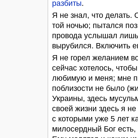
разбиты
.
Я не знал, что делать.
той ночью; пытался поз
провода услышал лишь 
вырубился. Включить ег
Я не горел желанием в
сейчас хотелось, чтобы
любимую и меня; мне п
поблизости не было (ж
Украины, здесь мусульм
своей жизни здесь я не
с которыми уже 5 лет к
милосердный Бог есть, 