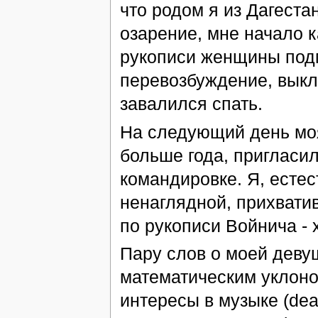
что родом я из Дагеста
озарение, мне начало к
рукописи женщины подм
перевозбуждение, выкл
завалился спать.
На следующий день моя
больше года, пригласил
командировке. Я, естес
ненаглядной, прихвати
по рукописи Войнича - 
Пару слов о моей девуш
математическим уклоно
интересы в музыке (deat