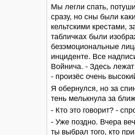
Мы легли спать, потуши
сразу, но сны были как
кельтскими крестами, 
табличках были изобра
безэмоциональные лица
инциденте. Все надпис
Войнича. - Здесь лежат
- произёс очень высоки
Я обернулся, но за спи
тень мелькнула за бли
- Кто это говорит? - спр
- Уже поздно. Вчера ве
ты выбрал того, кто при