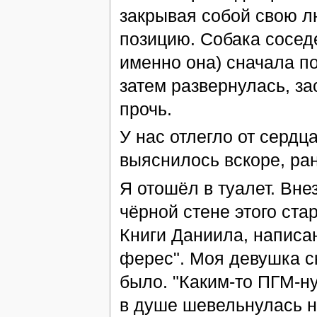
закрывая собой свою л
позицию. Собака сосед
именно она) сначала п
затем развернулась, з
прочь.
У нас отлегло от сердц
выяснилось вскоре, ран
Я отошёл в туалет. Вн
чёрной стене этого ста
Книги Даниила, написан
ферес". Моя девушка ск
было. "Каким-то ПГМ-ну
в душе шевельнулась н