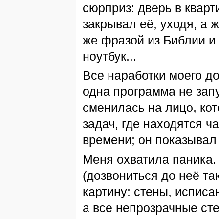
сюрприз: дверь в кварт
закрывал её, уходя, а 
же фразой из Библии и
ноутбук...
Все наработки моего д
одна программа не запу
сменилась на лицо, кот
задач, где находятся ч
времени; он показывал 
Меня охватила паника.
(дозвониться до неё так
картину: стены, исписа
а все непрозрачные ст