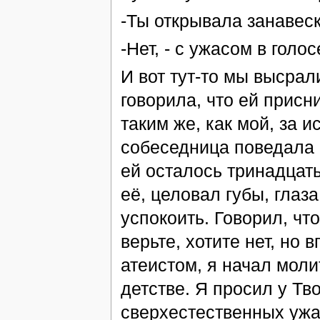
-Ты открывала занавеск
-Нет, - с ужасом в голо
И вот тут-то мы высра
говорила, что ей присн
таким же, как мой, за 
собеседница поведала е
ей осталось тринадцать
её, целовал губы, глаза
успокоить. Говорил, что
верьте, хотите нет, но 
атеистом, я начал моли
детстве. Я просил у Тв
сверхестественных ужа