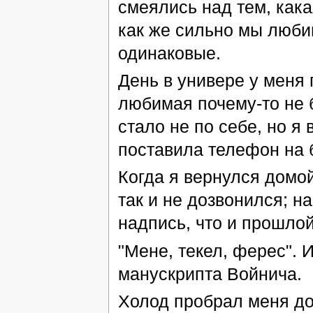
смеялись над тем, кака
как же сильно мы любим
одинаковые.
День в универе у меня 
любимая почему-то не 
стало не по себе, но я 
поставила телефон на б
Когда я вернулся домой
так и не дозвонился; н
надпись, что и прошлой
"Мене, текел, ферес". 
манускрипта Войнича.
Холод пробрал меня до