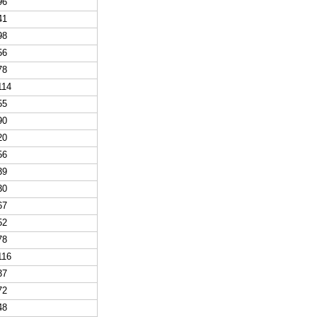
96
41
98
56
78
114
55
90
20
56
39
30
67
52
78
116
37
72
48