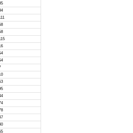
35
34
111
68
58
115
16
54
64
7
10
63
95
44
74
78
47
40
65