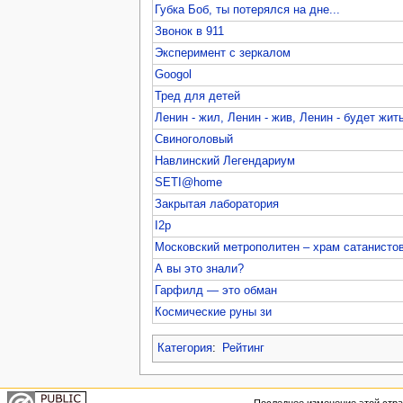
Губка Боб, ты потерялся на дне...
Звонок в 911
Эксперимент с зеркалом
Googol
Тред для детей
Ленин - жил, Ленин - жив, Ленин - будет жить
Свиноголовый
Навлинский Легендариум
SETI@home
Закрытая лаборатория
I2p
Московский метрополитен – храм сатанисто
А вы это знали?
Гарфилд — это обман
Космические руны зи
Категория
:
Рейтинг