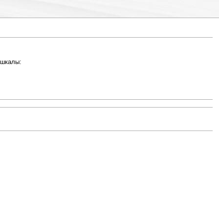
 шкалы: