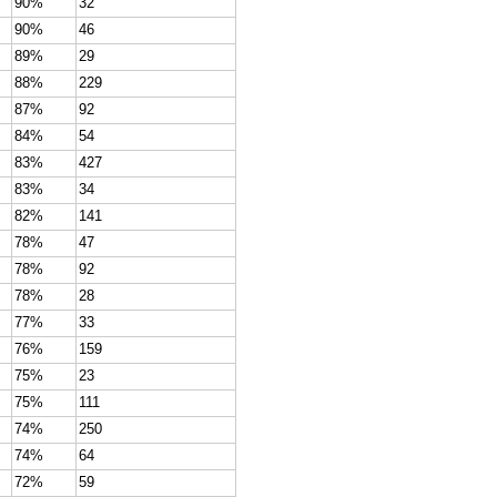
90%
32
90%
46
89%
29
88%
229
87%
92
84%
54
83%
427
83%
34
82%
141
78%
47
78%
92
78%
28
77%
33
76%
159
75%
23
75%
111
74%
250
74%
64
72%
59