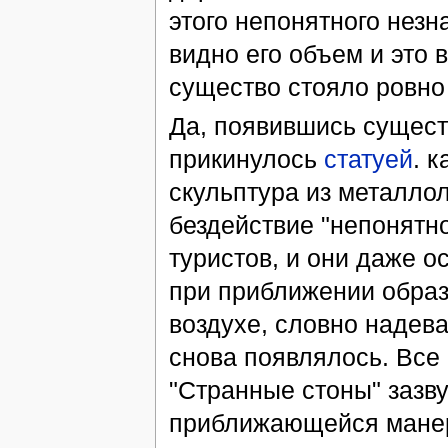
этого непонятного незн
видно его объем и это 
существо стояло ровно 
Да, появившись существ
прикинулось
статуей
. 
скульптура из металло
бездействие "непонятно
туристов, и они даже о
при приближении образ
воздухе, словно надева
снова появлялось. Все 
"Странные стоны" зазву
приближающейся манере