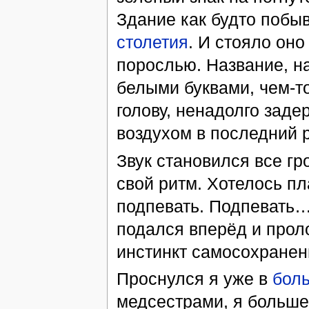
Здание как будто побы
столетия
. И стояло он
порослью. Название, 
белыми буквами, чем-то
голову, ненадолго заде
воздухом в последний р
Звук становился все гр
свой ритм. Хотелось пл
подпевать. Подпевать… 
подался вперёд и прол
инстинкт самосохранен
Проснулся я уже в
бол
медсестрами, я больше 