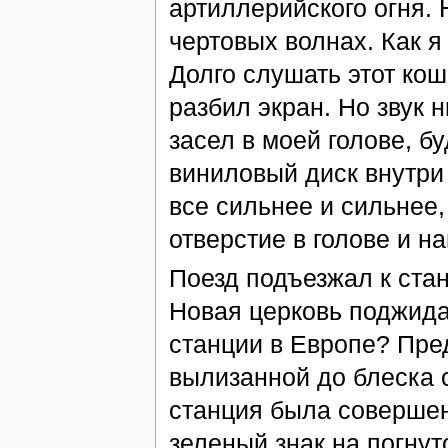
артиллерийского огня. 
чертовых волнах. Как я
Долго слушать этот кош
разбил экран. Но звук 
засел в моей голове, б
виниловый диск внутри
все сильнее и сильнее,
отверстие в голове и н
Поезд подъезжал к стан
Новая церковь поджидал
станции в Европе? Пред
вылизанной до блеска с
станция была совершен
зеленый знак на погну