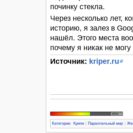
починку стекла.
Через несколько лет, к
историю, я залез в Goo
нашёл. Этого места во
почему я никак не могу
Источник:
kriper.ru
65%
Категории
:
Крипи
Параллельный мир
Же