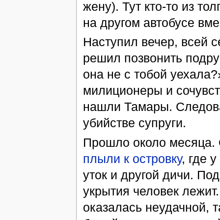
жену). Тут кто-то из т
на другом автобусе вме
Наступил вечер, всей с
решил позвонить подруг
она не с тобой уехала
милиционеры и сочувст
нашли Тамары. Следова
убийстве супруги.
Прошло около месяца.
плыли к островку
, где 
уток и другой дичи. По
укрытия человек лежит.
оказалась неудачной, т