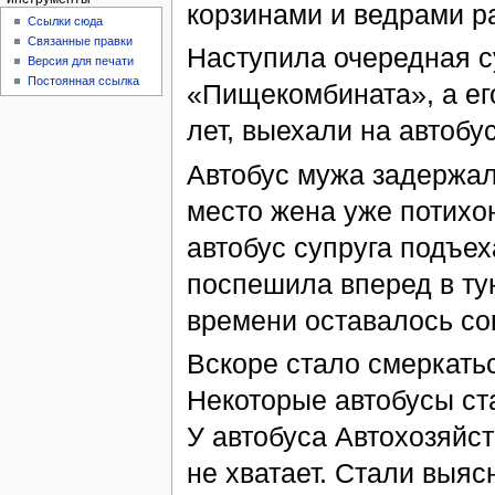
корзинами и ведрами р
Ссылки сюда
Связанные правки
Наступила очередная с
Версия для печати
Постоянная ссылка
«Пищекомбината», а ег
лет, выехали на автобу
Автобус мужа задержал
место жена уже потихо
автобус супруга подъех
поспешила вперед в тун
времени оставалось со
Вскоре стало смеркатьс
Некоторые автобусы ста
У автобуса Автохозяйст
не хватает. Стали выяс