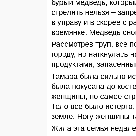
бурый медведь, которы
стрелять нельзя – зап
в управу и в скорее с 
времянке. Медведь сно
Рассмотрев труп, все п
городу, но наткнулась 
продуктами, запасенны
Тамара была сильно иск
была покусана до кост
женщины, но самое стр
Тело всё было истерто,
земле. Ногу женщины та
Жила эта семья недале