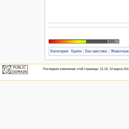
63%
Категории
:
Крипи
Без мистики
Животные
Последнее изменение этой страницы: 21:19, 10 марта 201