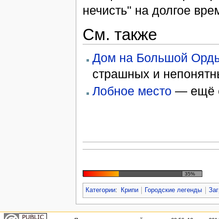
нечисть" на долгое вре
См. также
Дом на Большой Орд
страшных и непонятн
Лобное место
— ещё о
35%
Категории
:
Крипи
Городские легенды
Заг