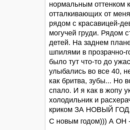
нормальным оттенком ко
отталкивающих от меня
рядом с красавицей-де
могучей груди. Рядом с
детей. На заднем план
шпилями в прозрачно-г
было тут что-то до уж
улыбались во все 40, н
как бритва, зубы... Но
спало. И я как в жопу 
холодильник и расхерач
криком ЗА НОВЫЙ ГОД
С новым годом))) А ОН