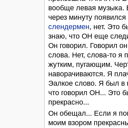
вообще левая музыка. В
через минуту появился 
слендермен
, нет. Это б
знаю, что ОН еще следи
Он говорил. Говорил он
слова. Нет, слова-то я
жутким, пугающим. Черт
наворачиваются. Я плач
Эалкое слово. Я был в 
что говорил ОН... Это б
прекрасно...
Он обещал... Если я по
моим взором прекрасны