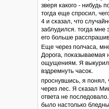
зверя какого - нибудь 
тогда еще спросил, чег
4 и сказал, что случай
заблудился. тогда мне 
его больше расспрашив
Еще через полчаса, мн
Дорога, показываемая 
ощущениям. Я выкурил 
вздремнуть часок.
проснувшись, я понял, 
через лес. Я сказал Ми
ответа не последовало.
было настолько бледны