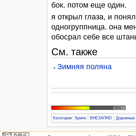
бок. потом еще один.
я открыл глаза, и понял
одногруппница. она мен
обосрал себе все штан
См. также
Зимняя поляна
61%
Категории
:
Крипи
ВНЕЗАПНО
Дорожные