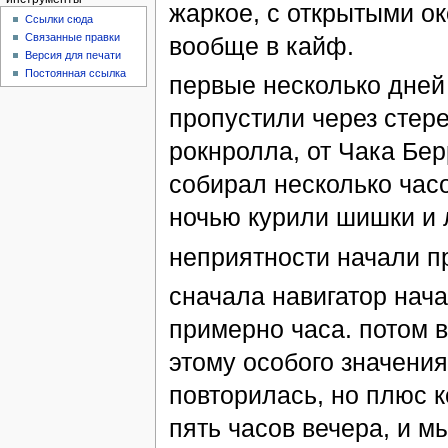
жаркое, с открытыми ок
Ссылки сюда
Связанные правки
вообще в кайф.
Версия для печати
Постоянная ссылка
первые несколько дней
пропустили через стер
рокнролла, от Чака Бер
собирал несколько час
ночью курили шишки и
неприятности начали п
сначала навигатор нача
примерно часа. потом в
этому особого значения
повторилась, но плюс 
пять часов вечера, и м