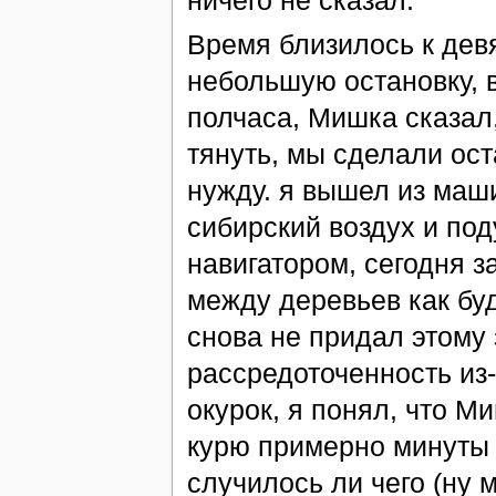
ничего не сказал.
Время близилось к дев
небольшую остановку, 
полчаса, Мишка сказал,
тянуть, мы сделали ост
нужду. я вышел из маши
сибирский воздух и под
навигатором, сегодня з
между деревьев как буд
снова не придал этому
рассредоточенность из-
окурок, я понял, что М
курю примерно минуты 4
случилось ли чего (ну 