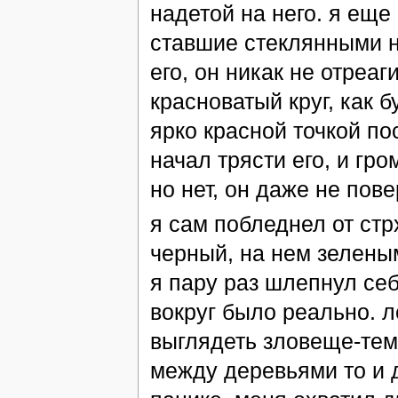
надетой на него. я еще 
ставшие стеклянными не
его, он никак не отреаг
красноватый круг, как 
ярко красной точкой по
начал трясти его, и гро
но нет, он даже не пове
я сам побледнел от стр
черный, на нем зеленым
я пару раз шлепнул себя
вокруг было реально. л
выглядеть зловеще-тем
между деревьями то и д