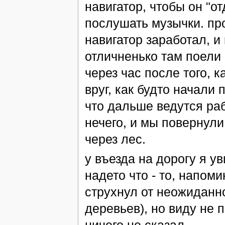
навигатор, чтобы он "от
послушать музычки. пр
навигатор заработал, и
отличненько там поели 
через час после того, 
вруг, как будто начали
что дальше ведутся раб
нечего, и мы повернули
через лес.
у въезда на дорогу я у
надето что - то, напом
струхнул от неожиданн
деревьев), но виду не п