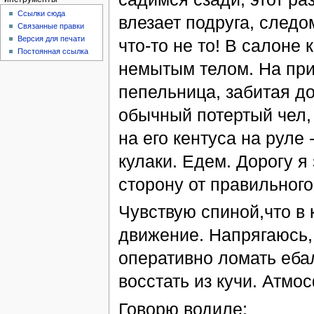
Ссылки сюда
влезает подруга, следом
Связанные правки
Версия для печати
что-то не то! В салоне
Постоянная ссылка
немытым телом. На при
пепельница, забитая д
обычный потертый чел,
на его кентуса на руле
кулаки. Едем. Дорогу я 
сторону от правильного
Чувствую спиной,что в 
движение. Напрягаюсь,
оперативно ломать ебал
восстать из кучи. Атмо
Говорю водиле: