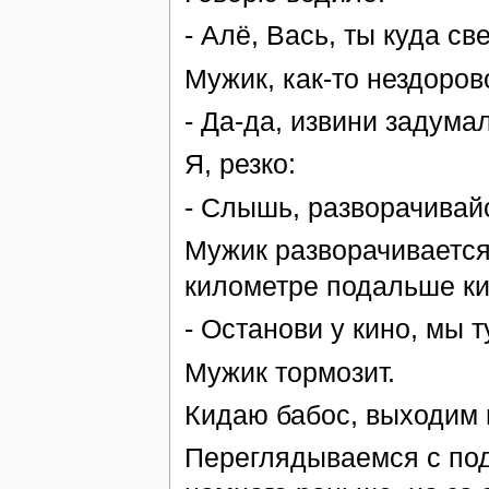
- Алё, Вась, ты куда с
Мужик, как-то нездоров
- Да-да, извини задума
Я, резко:
- Слышь, разворачивай
Мужик разворачивается
километре подальше кин
- Останови у кино, мы 
Мужик тормозит.
Кидаю бабос, выходим и
Переглядываемся с подр