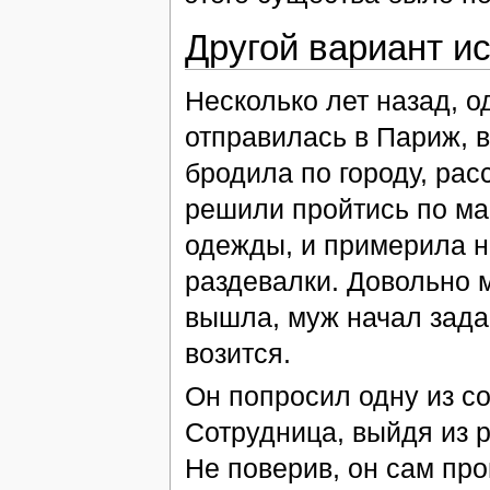
Другой вариант и
Несколько лет назад, о
отправилась в Париж, 
бродила по городу, ра
решили пройтись по ма
одежды, и примерила н
раздевалки. Довольно м
вышла, муж начал зада
возится.
Он попросил одну из со
Сотрудница, выйдя из р
Не поверив, он сам про