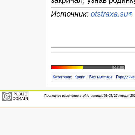
закричал, узнав родинк
Источник:
otstraxa.su
51%
Категории
:
Крипи
Без мистики
Городские
Последнее изменение этой страницы: 05:05, 27 января 201