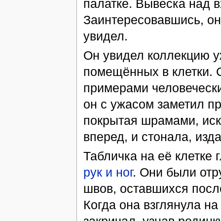
палатке. Вывеска над в
Заинтересовавшись, он
увидел.
Он увидел коллекцию 
помещённых в клетки.
примерами человечески
он с ужасом заметил п
покрытая шрамами, иск
вперед, и стонала, изд
Табличка на её клетке
рук и ног
. Они были от
швов, оставшихся после
Когда она взглянула на