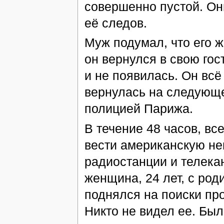
совершенно пустой. Они
её следов.
Муж подумал, что его ж
он вернулся в свою гост
и не появилась. Он всё
вернулась на следующее
полицией Парижа.
В течение 48 часов, вс
вести американскую не
радиостанции и телека
женщина, 24 лет, с род
поднялся на поиски пр
Никто не видел ее. Был