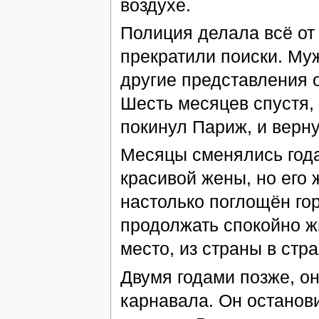
воздухе.
Полиция делала всё от 
прекратили поиски. Муж
другие представления о
Шесть месяцев спустя,
покинул Париж, и верн
Месяцы сменялись года
красивой жены, но его
настолько поглощён гор
продолжать спокойно ж
место, из страны в стра
Двумя годами позже, о
карнавала. Он останов