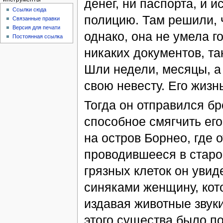
денег, ни паспорта, и 
Ссылки сюда
полицию. Там решили, 
Связанные правки
Версия для печати
однако, она не умела г
Постоянная ссылка
никаких документов, та
Шли недели, месяцы, а 
свою невесту. Его жизн
Тогда он отправился бр
способное смягчить его
на остров Борнео, где 
проводившееся в старо
грязных клеток он уви
синяками женщину, кото
издавая животные звуки
этого существа было п