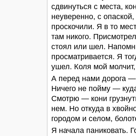
сдвинуться с места, ко
неуверенно, с опаской, 
проскочили. Я в то мес
там никого. Присмотрел
стоял или шел. Напомн
просматривается. Я тог
ушел. Коля мой молчит,
А перед нами дорога — 
Ничего не пойму — куд
Смотрю — кони грузнуть
нем. Но откуда в хвой
городом и селом, болот
Я начала паниковать. Г