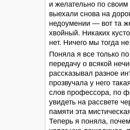
и желательно по своим 
выехали снова на доро
недоумении — вот та же 
хвойный. Никаких кусто
нет. Ничего мы тогда не
Поняла я все только по
передачу о всякой неч
рассказывал разное инт
прозвучала у него така
слов профессора, по 
увидеть на рассвете ч
памяти эта мистическая
Теперь я поняла, поче