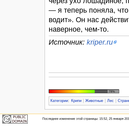
через ухо лошадиное, 
— я теперь поняла, чт
водит». Он нас действ
наверное, чем-то.
Источник:
kriper.ru
78%
Категории
:
Крипи
Животные
Лес
Стран
Последнее изменение этой страницы: 15:52, 25 января 201