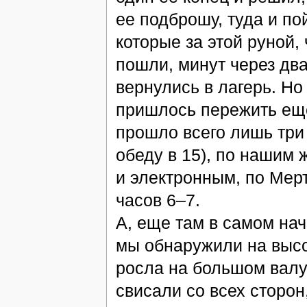
ее подброшу, туда и по
которые за этой руной,
пошли, минут через дв
вернулись в лагерь. Но
пришлось пережить еще 
прошло всего лишь три 
обеду в 15), по нашим 
и электронным, по Мер
часов 6–7.
А, еще там в самом на
мы обнаружили на высо
росла на большом валу
свисали со всех сторон,