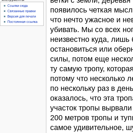
ветки с земли, деревья
Ссылки сюда
появилось четкая мысл
Связанные правки
Версия для печати
что нечто ужасное и не
Постоянная ссылка
убивать. Мы со всех но
неизвестно куда, лишь 
остановиться или обер
силы, потом еще нескол
ту самую тропу, котора
потому что несколько л
по нескольку раз в день
оказалось, что эта троп
участок тропы вырвали
200 метров тропы и тупи
самое удивительное, шу