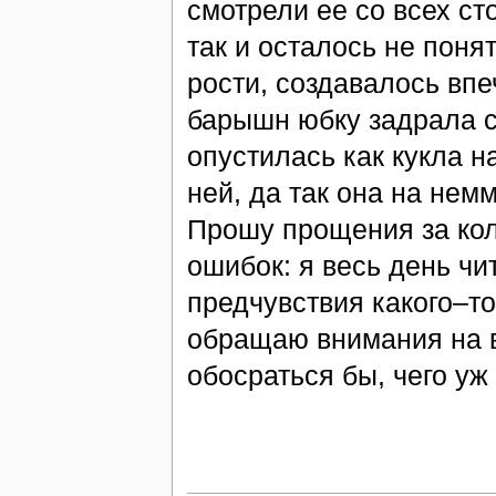
смотрели ее со всех ст
так и осталось не понят
рости, создавалось впеч
барышн юбку задрала с
опустилась как кукла н
ней, да так она на немм
Прошу прощения за кол
ошибок: я весь день чит
предчувствия какого–т
обращаю внимания на в
обосраться бы, чего уж 