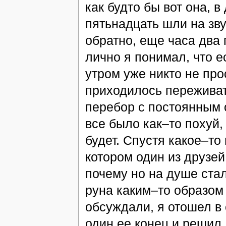
как будто бы вот она, в
пятьнадцать шли на зву
обратно, еще часа два 
лично я понимал, что е
утром уже никто не про
приходилось переживат
перебор с постоянным 
все было как–то похуй,
будет. Спустя какое–то
котором один из друзей
почему но на душе стал
руна каким–то образом 
обсуждали, я отошел в 
один ее конец и решил,