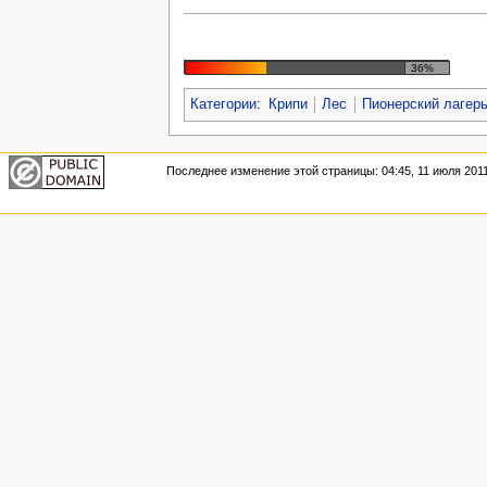
36%
Категории
:
Крипи
Лес
Пионерский лагер
Последнее изменение этой страницы: 04:45, 11 июля 2011