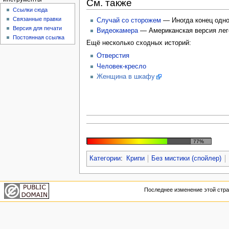
См. также
Ссылки сюда
Связанные правки
Случай со сторожем
— Иногда конец одно
Версия для печати
Видеокамера
— Американская версия лег
Постоянная ссылка
Ещё несколько сходных историй:
Отверстия
Человек-кресло
Женщина в шкафу
77%
Категории
:
Крипи
Без мистики (спойлер)
Последнее изменение этой стран