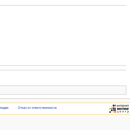
педии
Отказ от ответственности