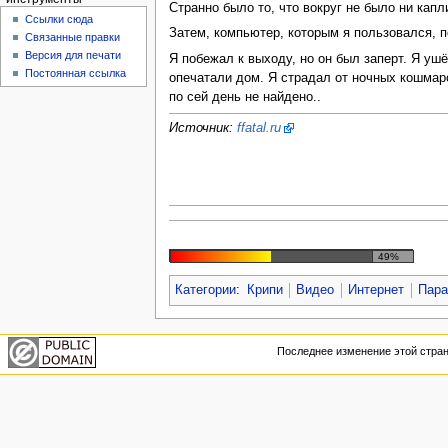
Странно было то, что вокруг не было ни капл
Ссылки сюда
Затем, компьютер, которым я пользовался
Связанные правки
Версия для печати
Я побежал к выходу, но он был заперт. Я уш
Постоянная ссылка
опечатали дом. Я страдал от ночных кошмаро
по сей день не найдено..
Источник:
ffatal.ru
49%
Категории
:
Крипи
Видео
Интернет
Пар
Последнее изменение этой страни