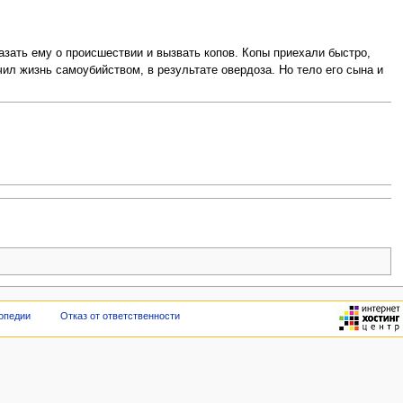
азать ему о происшествии и вызвать копов. Копы приехали быстро,
ил жизнь самоубийством, в результате овердоза. Но тело его сына и
опедии
Отказ от ответственности