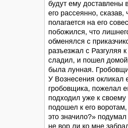
будут ему доставлены 
его рассеянно, сказав, 
полагается на его сове
побожился, что лишнег
обменялся с приказчик
разъезжал с Разгуляя к
сладил, и пошел домой 
была лунная. Гробовщи
У Вознесения окликал 
гробовщика, пожелал е
подходил уже к своему д
подошел к его воротам,
это значило?» подумал
не вор ли ко мне забра