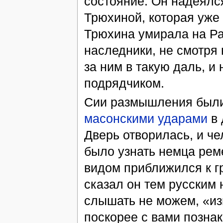
состояние. Он надеялс
Трюхиной, которая уже 
Трюхина умирала на Раз
наследники, не смотря
за ним в такую даль, и
подрядчиком.
Сии размышления был
масонскими ударами
в 
Дверь отворилась, и че
было узнать немца рем
видом приближился к г
сказал он тем русским
слышать не можем, «из
поскорее с вами познак