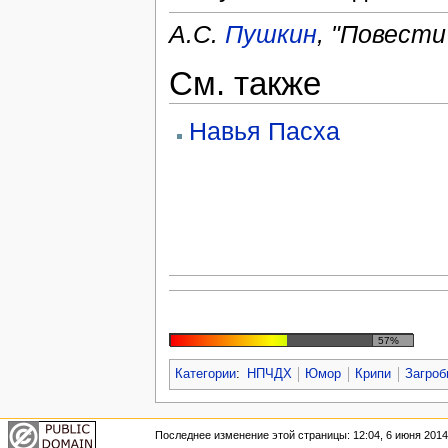
А.С.
Пушкин
, "Повести
См. также
Навья Пасха
57%
Категории
:
НПЧДХ
Юмор
Крипи
Загроб
Последнее изменение этой страницы: 12:04, 6 июня 2014