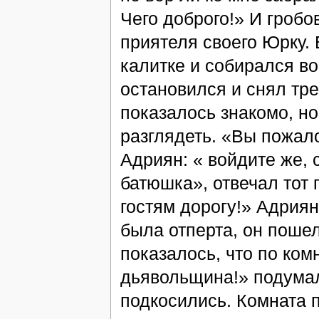
Чего доброго!» И гроб
приятеля своего Юрку. 
калитке и собирался во
остановился и снял тр
показалось знакомо, но
разглядеть. «Вы пожал
Адриян: « войдите же,
батюшка», отвечал тот 
гостям дорогу!» Адриян
была отперта, он пошел
показалось, что по ком
дьявольщина!» подумал 
подкосились. Комната 