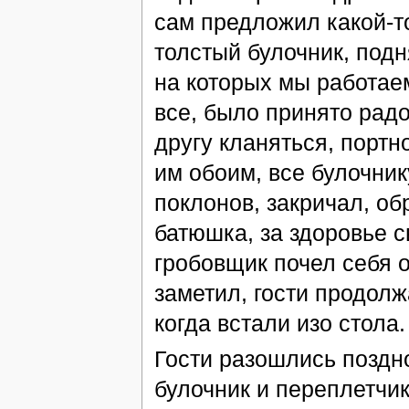
сам предложил какой-то
толстый булочник, подн
на которых мы работаем
все, было принято радо
другу кланяться, портн
им обоим, все булочник
поклонов, закричал, об
батюшка, за здоровье с
гробовщик почел себя 
заметил, гости продолж
когда встали изо стола.
Гости разошлись поздно
булочник и переплетчик