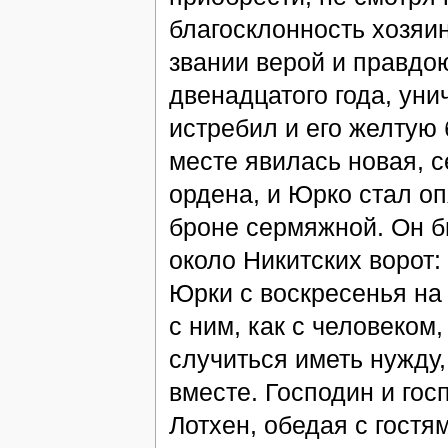
благосклонность хозяин
звании верой и правдо
двенадцатого года, ун
истребил и его желтую б
месте явилась новая, 
ордена, и Юрко стал оп
броне сермяжной. Он б
около Никитских ворот:
Юрки с воскресенья на
с ним, как с человеком
случиться иметь нужду, 
вместе. Господин и гос
Лотхен, обедая с гостя