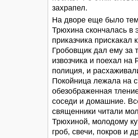
захрапел.
На дворе еще было тем
Трюхина скончалась в э
приказчика прискакал к
Гробовщик дал ему за т
извозчика и поехал на 
полиция, и расхаживали
Покойница лежала на ст
обезображенная тление
соседи и домашние. Все
священники читали мол
Трюхиной, молодому куп
гроб, свечи, покров и 