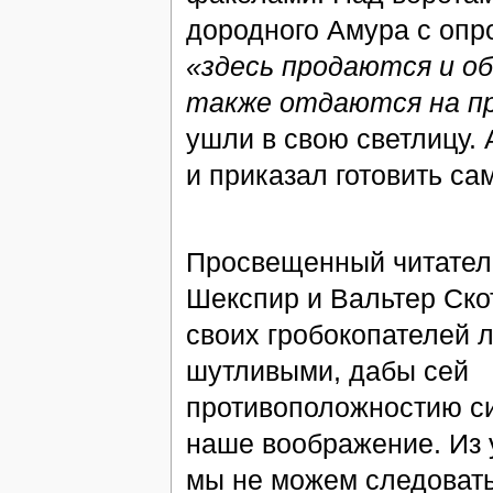
дородного Амура с опр
«здесь продаются и о
также отдаются на п
ушли в свою светлицу.
и приказал готовить са
Просвещенный читатель
Шекспир и Вальтер Ско
своих гробокопателей 
шутливыми, дабы сей
противоположностию с
наше воображение. Из 
мы не можем следовать