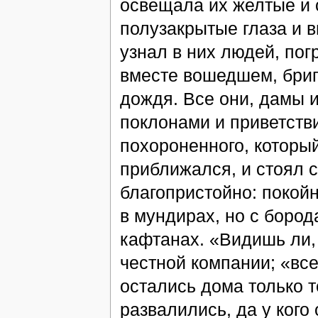
освещала их желтые и 
полузакрытые глаза и 
узнал в них людей, пог
вместе вошедшем, бриг
дождя. Все они, дамы 
поклонами и приветств
похороненного, который
приближался, и стоял с
благопристойно: покой
в мундирах, но с боро
кафтанах. «Видишь ли,
честной компании; «вс
остались дома только т
развалились, да у кого 