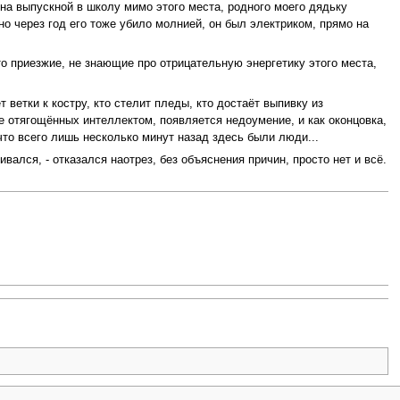
на выпускной в школу мимо этого места, родного моего дядьку
но через год его тоже убило молнией, он был электриком, прямо на
то приезжие, не знающие про отрицательную энергетику этого места,
ветки к костру, кто стелит пледы, кто достаёт выпивку из
не отягощённых интеллектом, появляется недоумение, и как оконцовка,
что всего лишь несколько минут назад здесь были люди...
ался, - отказался наотрез, без объяснения причин, просто нет и всё.