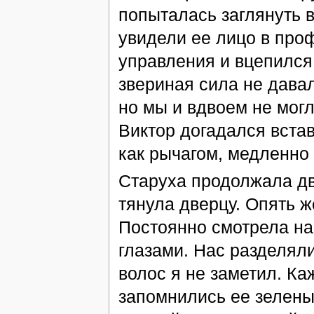
попыталась заглянуть в
увидели ее лицо в проф
управления и вцепился 
звериная сила не давал
но мы и вдвоем не мог
Виктор догадался встав
как рычагом, медленно 
Старуха продолжала дв
тянула дверцу. Опять ж
Постоянно смотрела н
глазами. Нас разделяли
волос я не заметил. Ка
запомнились ее зелены