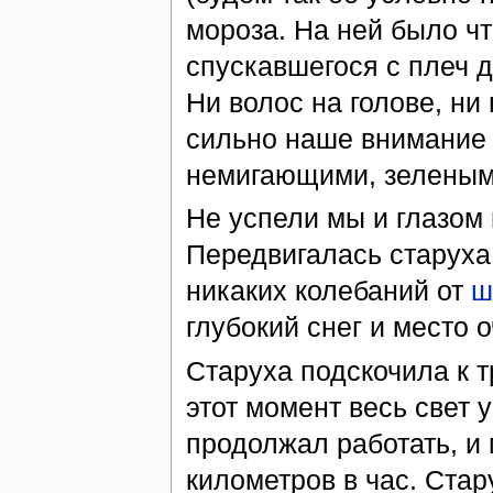
мороза. На ней было чт
спускавшегося с плеч до
Ни волос на голове, ни
сильно наше внимание 
немигающими, зеленым
Не успели мы и глазом 
Передвигалась старуха 
никаких колебаний от
ш
глубокий снег и место 
Старуха подскочила к т
этот момент весь свет 
продолжал работать, и
километров в час. Стар