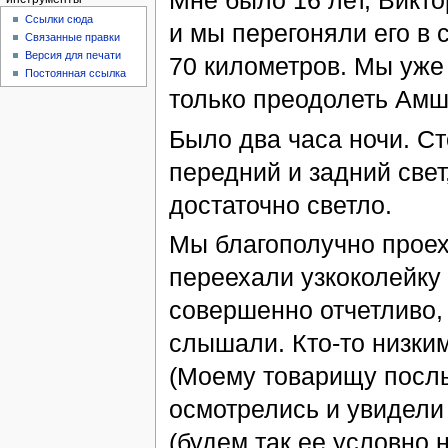
Мне было 16 лет, Викто
Ссылки сюда
и мы перегоняли его в
Связанные правки
Версия для печати
70 километров. Мы уже
Постоянная ссылка
только преодолеть Амш
Было два часа ночи. Ст
передний и задний свет
достаточно светло.
Мы благополучно проех
переехали узкоколейку 
совершенно отчетливо,
слышали. Кто-то низким
(Моему товарищу послы
осмотрелись и увидели
(будем так ее условно 