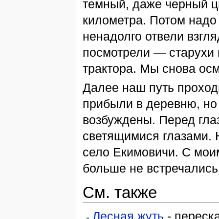
темный, даже черный ц
километра. Потом надо
ненадолго отвели взгляд
посмотрели — старухи н
трактора. Мы снова осм
Далее наш путь проход
прибыли в деревню, но 
возбуждены. Перед гла
светящимися глазами. 
село Екимовичи. С мо
больше не встречались,
См. также
Лесная жуть
- переска